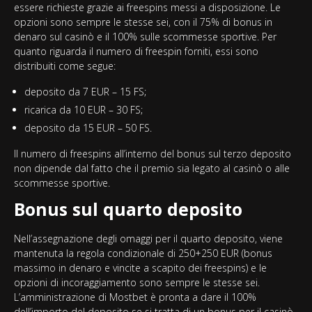
essere richieste grazie ai freespins messi a disposizione. Le
opzioni sono sempre le stesse sei, con il 75% di bonus in
denaro sul casinò e il 100% sulle scommesse sportive. Per
quanto riguarda il numero di freespin forniti, essi sono
distribuiti come segue:
deposito da 7 EUR – 15 FS;
ricarica da 10 EUR – 30 FS;
deposito da 15 EUR – 50 FS.
Il numero di freespins all’interno del bonus sul terzo deposito
non dipende dal fatto che il premio sia legato al casinò o alle
scommesse sportive.
Bonus sul quarto deposito
Nell’assegnazione degli omaggi per il quarto deposito, viene
mantenuta la regola condizionale di 250+250 EUR (bonus
massimo in denaro e vincite a scapito dei freespins) e le
opzioni di incoraggiamento sono sempre le stesse sei.
L’amministrazione di Mostbet è pronta a dare il 100%
dell’importo del deposito se si tratta di un bonus per il casinò,