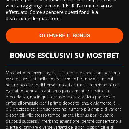
vincita raggiunge almeno 1 EUR, l'accumulo verrà
effettuato. Come spendere questi fondi è a
discrezione del giocatore!
OTTENERE IL BONUS
BONUS ESCLUSIVI SU MOSTBET
Mostbet offre diversi regali, i cui termini e condizioni possono
essere consultati nella nostra sezione Promozioni, ma è il
nostro pacchetto di benvenuto ad attirare l’attenzione più di
ogni altro bonus. Lo abbiamo parzialmente descritto in
precedenza, ma in quell’occasione è stata data particolare
enfasi all’omaggio per il primo deposito, che, ovviamente, è il
più prezioso ed è presentato nel numero più ampio di varianti
disponibili. Allo stesso tempo, anche i bonus per i quattro
depositi successivi meritano attenzione, perché consentono al
cliente di provare diverse varianti dei giochi disponibili e di