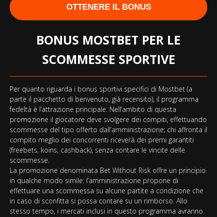
OTTENERE IL BONUS
BONUS MOSTBET PER LE
SCOMMESSE SPORTIVE
Per quanto riguarda i bonus sportivi specifici di Mostbet (a
parte il pacchetto di benvenuto, già recensito), il programma
fedeltà è l’attrazione principale. Nell’ambito di questa
promozione il giocatore deve svolgere dei compiti, effettuando
scommesse del tipo offerto dall’amministrazione; chi affronta il
compito meglio dei concorrenti riceverà dei premi garantiti
(freebets, koins, cashback), senza contare le vincite delle
scommesse.
La promozione denominata Bet Without Risk offre un principio
in qualche modo simile: l’amministrazione propone di
effettuare una scommessa su alcune partite a condizione che
in caso di sconfitta si possa contare su un rimborso. Allo
stesso tempo, i mercati inclusi in questo programma avranno