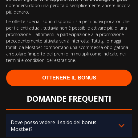
riprendersi dopo una perdita o semplicemente vincere ancora
più denaro.
Le offerte speciali sono disponibili sia per i nuovi giocatori che
per i clienti attuali, tuttavia non è possibile attivare più di una
promozione – altrimenti la partecipazione alla promozione
precedentemente attivata verrà interrotta. Tutti gli omaggi
forniti da Mostbet comportano una scommessa obbligatoria –
arrotolare l’importo del premio in multipli come indicato nei
termini e condizioni dell’estrazione.
OTTENERE IL BONUS
DOMANDE FREQUENTI
Dove posso vedere il saldo del bonus
Mostbet?