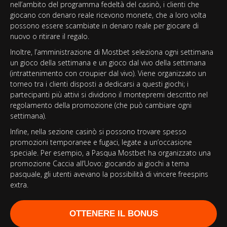
nell’ambito del programma fedeltà del casinò, i clienti che
giocano con denaro reale ricevono monete, che a loro volta
possono essere scambiate in denaro reale per giocare di
nuovo o ritirare il regalo.
Inoltre, l’amministrazione di Mostbet seleziona ogni settimana
un gioco della settimana e un gioco dal vivo della settimana
(intrattenimento con croupier dal vivo). Viene organizzato un
torneo tra i clienti disposti a dedicarsi a questi giochi; i
partecipanti più attivi si dividono il montepremi descritto nel
regolamento della promozione (che può cambiare ogni
settimana).
Infine, nella sezione casinò si possono trovare spesso
promozioni temporanee e fugaci, legate a un’occasione
speciale. Per esempio, a Pasqua Mostbet ha organizzato una
promozione Caccia all’Uovo: giocando ai giochi a tema
pasquale, gli utenti avevano la possibilità di vincere freespins
extra.
OTTENERE IL BONUS