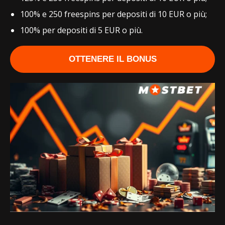
100% e 250 freespins per depositi di 10 EUR o più;
100% per depositi di 5 EUR o più.
OTTENERE IL BONUS