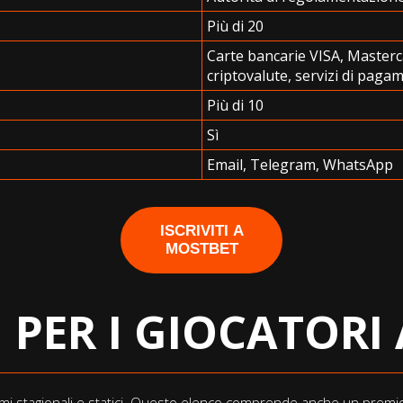
Più di 20
Carte bancarie VISA, Masterc
criptovalute, servizi di paga
Più di 10
Sì
Email, Telegram, WhatsApp
ISCRIVITI A
MOSTBET
 PER I GIOCATORI 
mi stagionali e statici. Questo elenco comprende anche un premio p