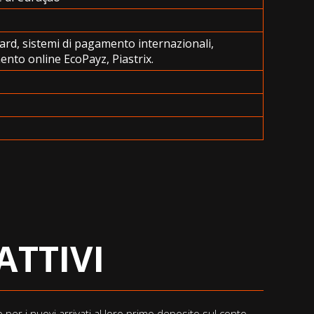
ard, sistemi di pagamento internazionali,
mento online EcoPayz, Piastrix.
ATTIVI
er i nuovi arrivati al loro primo deposito sul conto.