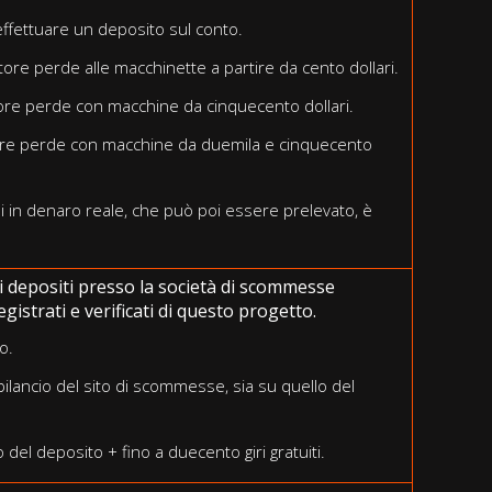
effettuare un deposito sul conto.
re perde alle macchinette a partire da cento dollari.
tore perde con macchine da cinquecento dollari.
atore perde con macchine da duemila e cinquecento
li in denaro reale, che può poi essere prelevato, è
i depositi presso la società di scommesse
gistrati e verificati di questo progetto.
o.
 bilancio del sito di scommesse, sia su quello del
el deposito + fino a duecento giri gratuiti.