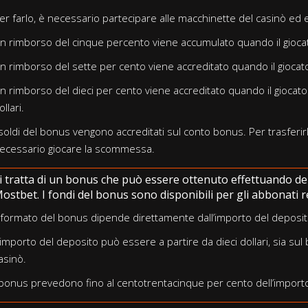
er farlo, è necessario partecipare alle macchinette del casinò ed 
n rimborso del cinque percento viene accumulato quando il giocato
n rimborso del sette per cento viene accreditato quando il gioca
n rimborso del dieci per cento viene accreditato quando il gioc
ollari.
 soldi del bonus vengono accreditati sul conto bonus. Per trasferir
ecessario giocare la scommessa.
i tratta di un bonus che può essere ottenuto effettuando de
ostbet. I fondi del bonus sono disponibili per gli abbonati re
l formato del bonus dipende direttamente dall’importo del deposit
’importo del deposito può essere a partire da dieci dollari, sia sul
asinò.
 bonus prevedono fino al centotrentacinque per cento dell’importo d