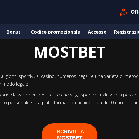
Off
Bonus
Codice promozionale
Accesso
Registrazi
MOSTBET
giochi sportivi, al
casinò
, numerosi regali e una varietà di metod
in modo legale.
rie classiche di sport, oltre che sugli sport virtuali. Vi è la possibi
conto personale sulla piattaforma non richiede più di 10 minuti e anc
ISCRIVITI A
MOSTBET