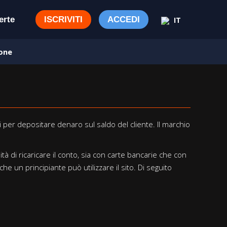
erte
ISCRIVITI
ACCEDI
IT
one
i per depositare denaro sul saldo del cliente. Il marchio
lità di ricaricare il conto, sia con carte bancarie che con
he un principiante può utilizzare il sito. Di seguito