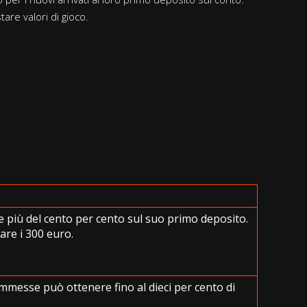
are valori di gioco.
e più del cento per cento sul suo primo deposito.
re i 300 euro.
ommesse può ottenere fino al dieci per cento di