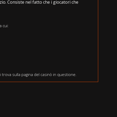
io. Consiste nel fatto che i giocatori che
 cui:
i trova sulla pagina del casinò in questione.