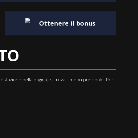
Ottenere il bonus
ITO
testazione della pagina) si trova il menu principale. Per