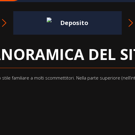
Deposito
NORAMICA DEL S
tile familiare a molti scommettitori. Nella parte superiore (nell’in