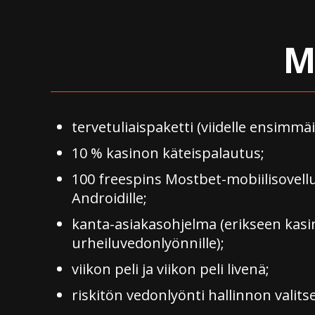
M
tervetuliaispaketti (viidelle ensimmäis
10 % kasinon käteispalautus;
100 freespins Mostbet-mobiilisovel
Androidille;
kanta-asiakasohjelma (erikseen kasin
urheiluvedonlyönnille);
viikon peli ja viikon peli livenä;
riskitön vedonlyönti hallinnon valits