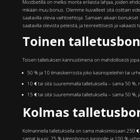
Mostbetillä on melko monta erilaista lahjaa, joiden eh
mikään muu bonus. Olemme kuvailleet sitä osittain edellä,
saatavilla olevia vaihtoehtoja. Samaan aikaan bonukset n
saatavilla olevista peleistä, ja teoreettisesti ja vakaasti 
Toinen talletusbo
Toisen talletuksen kannustimena on mahdollisesti jop
50 % ja 10 ilmaiskierrosta joko kasinopeleihin tai urh
10
€
tai sitä suuremmalla talletuksella – sama 50 %,
15
€
tai sitä suuremmalla talletuksella – sama 50 %,
Kolmas talletusbo
Kolmannella talletuksella on sama maksimissaan 250
samat kuusi: 75 % käteisbonus kasinolle ja 100 % urheil