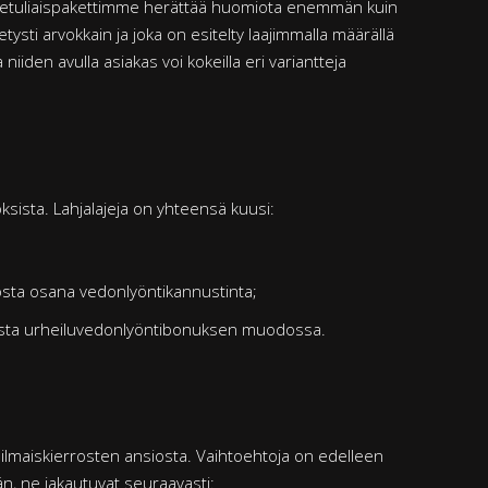
tervetuliaispakettimme herättää huomiota enemmän kuin
tysti arvokkain ja joka on esitelty laajimmalla määrällä
iiden avulla asiakas voi kokeilla eri variantteja
oksista. Lahjalajeja on yhteensä kuusi:
rosta osana vedonlyöntikannustinta;
errosta urheiluvedonlyöntibonuksen muodossa.
ien ilmaiskierrosten ansiosta. Vaihtoehtoja on edelleen
än, ne jakautuvat seuraavasti: