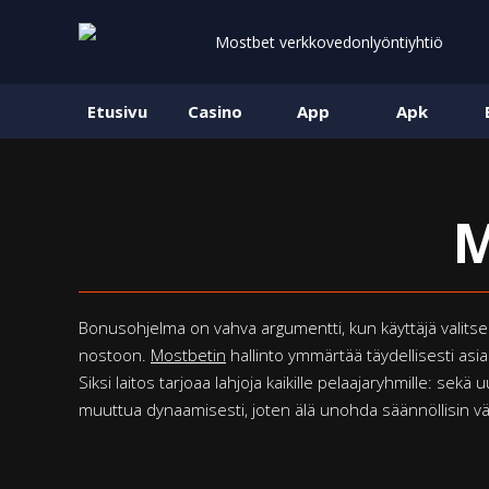
Mostbet verkkovedonlyöntiyhtiö
Etusivu
Casino
App
Apk
M
Bonusohjelma on vahva argumentti, kun käyttäjä valitse
nostoon.
Mostbetin
hallinto ymmärtää täydellisesti asia
Siksi laitos tarjoaa lahjoja kaikille pelaajaryhmille: sek
muuttua dynaamisesti, joten älä unohda säännöllisin vä