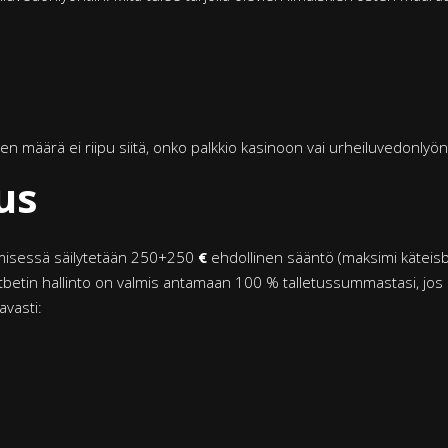
 määrä ei riipu siitä, onko palkkio kasinoon vai urheiluvedonlyönt
us
ämisessä säilytetään 250+250
€
ehdollinen sääntö (maksimi käteisbo
betin hallinto on valmis antamaan 100 % talletussummastasi, jos
avasti: