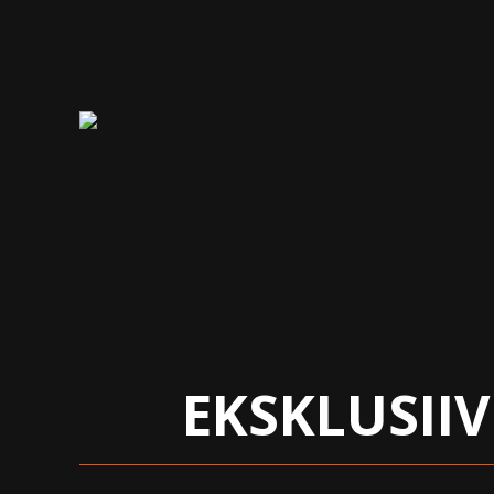
EKSKLUSII