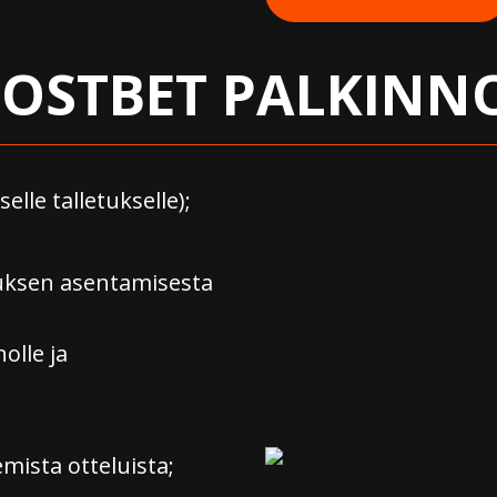
OSTBET PALKINN
elle talletukselle);
luksen asentamisesta
olle ja
emista otteluista;