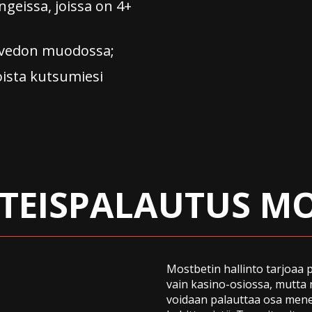
ngeissa, joissa on 4+
isvedon muodossa;
oista kutsumiesi
TEISPALAUTUS MO
Mostbetin hallinto tarjoaa 
vain kasino-osiossa, mutta 
voidaan palauttaa osa mene