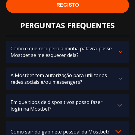
REGISTO
PERGUNTAS FREQUENTES
Como é que recupero a minha palavra-passe
Mostbet se me esquecer dela?
A Mostbet tem autorização para utilizar as
redes sociais e/ou messengers?
Em que tipos de dispositivos posso fazer
login na Mostbet?
Como sair do gabinete pessoal da Mostbet?