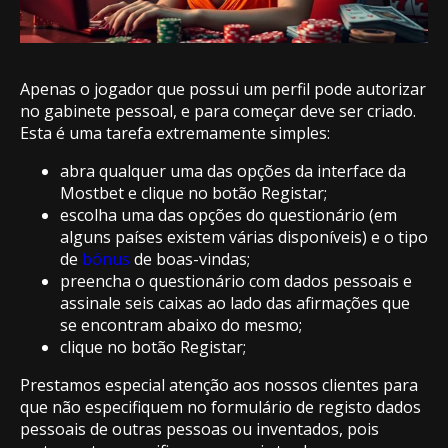
Apenas o jogador que possui um perfil pode autorizar
no gabinete pessoal, e para começar deve ser criado.
Esta é uma tarefa extremamente simples:
abra qualquer uma das opções da interface da
Mostbet e clique no botão Registar;
escolha uma das opções do questionário (em
alguns países existem várias disponíveis) e o tipo
de
bónus
de boas-vindas;
preencha o questionário com dados pessoais e
assinale seis caixas ao lado das afirmações que
se encontram abaixo do mesmo;
clique no botão Registar;
Prestamos especial atenção aos nossos clientes para
que não especifiquem no formulário de registo dados
pessoais de outras pessoas ou inventados, pois