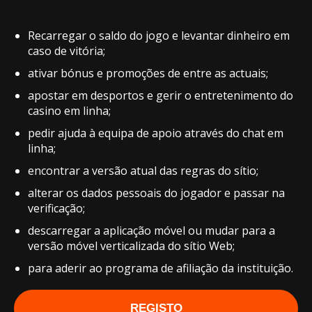
Recarregar o saldo do jogo e levantar dinheiro em
caso de vitória;
ativar bónus e promoções de entre as actuais;
apostar em desportos e gerir o entretenimento do
casino em linha;
pedir ajuda à equipa de apoio através do chat em
linha;
encontrar a versão atual das regras do sítio;
alterar os dados pessoais do jogador e passar na
verificação;
descarregar a aplicação móvel ou mudar para a
versão móvel verticalizada do sítio Web;
para aderir ao programa de afiliação da instituição.
REGISTO