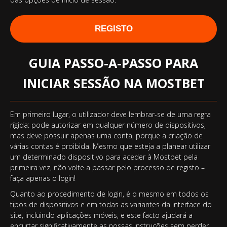
REGISTO
GUIA PASSO-A-PASSO PARA
INICIAR SESSÃO NA MOSTBET
Em primeiro lugar, o utilizador deve lembrar-se de uma regra
rígida: pode autorizar em qualquer número de dispositivos,
mas deve possuir apenas uma conta, porque a criação de
várias contas é proibida. Mesmo que esteja a planear utilizar
um determinado dispositivo para aceder à Mostbet pela
primeira vez, não volte a passar pelo processo de registo –
faça apenas o login!
Quanto ao procedimento de login, é o mesmo em todos os
tipos de dispositivos e em todas as variantes da interface do
site, incluindo aplicações móveis, e este facto ajudará a
encurtar significativamente as nossas instruções sem perder