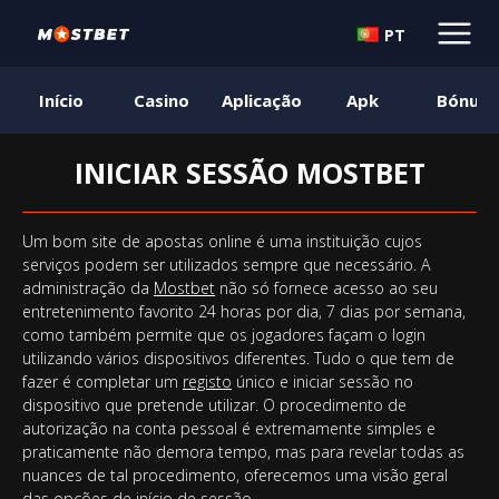
PT
Início
Casino
Aplicação
Apk
Bónus
INICIAR SESSÃO MOSTBET
Um bom site de apostas online é uma instituição cujos
serviços podem ser utilizados sempre que necessário. A
administração da
Mostbet
não só fornece acesso ao seu
entretenimento favorito 24 horas por dia, 7 dias por semana,
como também permite que os jogadores façam o login
utilizando vários dispositivos diferentes. Tudo o que tem de
fazer é completar um
registo
único e iniciar sessão no
dispositivo que pretende utilizar. O procedimento de
autorização na conta pessoal é extremamente simples e
praticamente não demora tempo, mas para revelar todas as
nuances de tal procedimento, oferecemos uma visão geral
das opções de início de sessão.