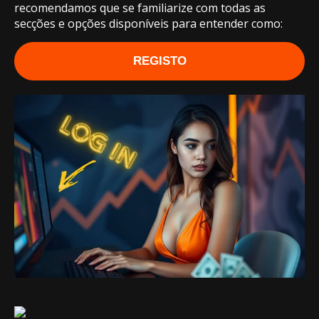
recomendamos que se familiarize com todas as
secções e opções disponíveis para entender como:
REGISTO