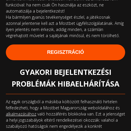
funkcióval: ha nem csak Ön használja az eszközt, ne
automatizálja a bejelentkezést!
Ha bármilyen gyanús tevékenységet észlel, a játékosnak
azonnal jelentenie kell azt a Mostbet ügyfélszolgálatának. Amíg
ilyen jelentés nem érkezik, addig minden, a számlán
végrehajtott művelet a sajátjának minősül, és nem törölhető.
REGISZTRÁCIÓ
GYAKORI BEJELENTKEZÉSI
PROBLÉMÁK HIBAELHÁRÍTÁSA
Az egyik országból a másikba költözött felhasználó hirtelen
felfedezheti, hogy a Mostbet Magyarország weboldalához és
alkalmazásához
való hozzáférés blokkolva van. Ezt a jelenséget
a helyi jogszabályok eltérő rendelkezései okozzák: valahol a
szabályozó hatóságok nem engedélyezik a konkrét