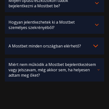
Milyen típusú eszközökön tudok
bejelentkezni a Mostbet be?
Hogyan jelentkezhetek ki a Mostbet
személyes szekrényéből?
A Mostbet minden országban elérhető?
Miért nem működik a Mostbet bejelentkezésem
vagy jelszavam, még akkor sem, ha helyesen
adtam meg őket?