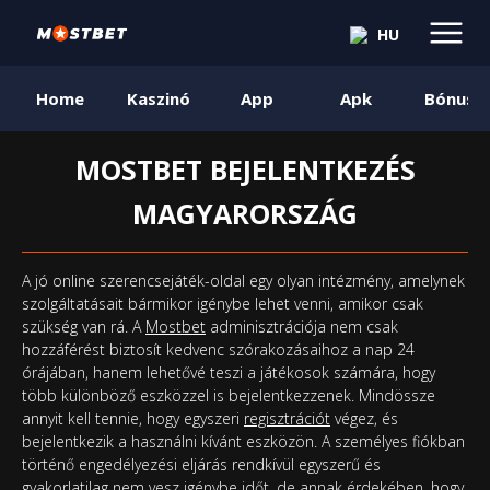
HU
Home
Kaszinó
App
Apk
Bónusz
MOSTBET BEJELENTKEZÉS
MAGYARORSZÁG
A jó online szerencsejáték-oldal egy olyan intézmény, amelynek
szolgáltatásait bármikor igénybe lehet venni, amikor csak
szükség van rá. A
Mostbet
adminisztrációja nem csak
hozzáférést biztosít kedvenc szórakozásaihoz a nap 24
órájában, hanem lehetővé teszi a játékosok számára, hogy
több különböző eszközzel is bejelentkezzenek. Mindössze
annyit kell tennie, hogy egyszeri
regisztrációt
végez, és
bejelentkezik a használni kívánt eszközön. A személyes fiókban
történő engedélyezési eljárás rendkívül egyszerű és
gyakorlatilag nem vesz igénybe időt, de annak érdekében, hogy