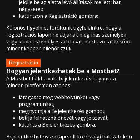
jelölje be az alatta lévő állítások melletti hat
négyzetet;
kattintson a Regisztráció gombra;
Különös figyelmet fordítunk ügyfeleinkre, hogy a
regisztrációs lapon ne adjanak meg más személyek
vagy kitalált személyes adatokat, mert azokat később
mindenképpen ellenőrizzük.
Regisztráció
Hogyan jelentkezhetek be a Mostbet?
A Mostbet fiókba való bejelentkezés folyamata
minden platformon azonos:
látogassa meg webhelyünket vagy
programunkat;
megnyomja a Bejelentkezés gombot;
beírja felhasználónevét vagy jelszavát;
kattints a Bejelentkezés gombra.
Bejelentkezhet összekapcsolt közösségi hálózatokon