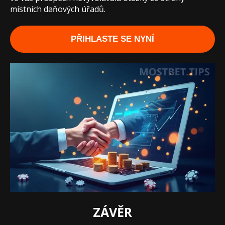
místních daňových úřadů.
PŘIHLASTE SE NYNÍ
ZÁVĚR