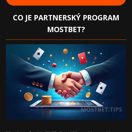
CO JE PARTNERSKÝ PROGRAM
MOSTBET?