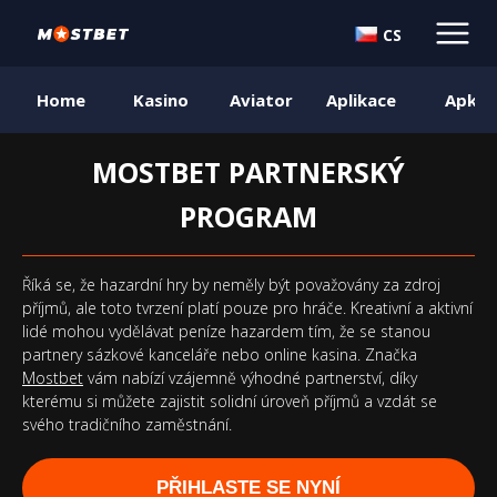
CS
Home
Kasino
Aviator
Aplikace
Apk
MOSTBET PARTNERSKÝ
PROGRAM
Říká se, že hazardní hry by neměly být považovány za zdroj
příjmů, ale toto tvrzení platí pouze pro hráče. Kreativní a aktivní
lidé mohou vydělávat peníze hazardem tím, že se stanou
partnery sázkové kanceláře nebo online kasina. Značka
Mostbet
vám nabízí vzájemně výhodné partnerství, díky
kterému si můžete zajistit solidní úroveň příjmů a vzdát se
svého tradičního zaměstnání.
PŘIHLASTE SE NYNÍ