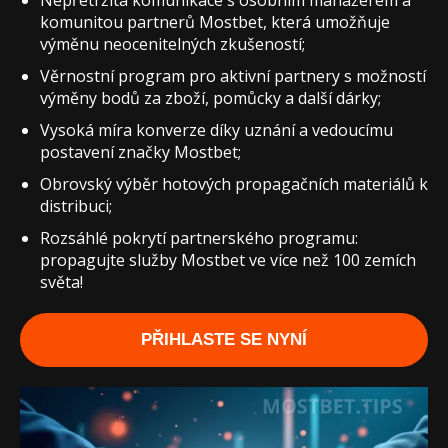
Nepřetržitá komunikace s osobním manažerem a
komunitou partnerů Mostbet, která umožňuje
výměnu neocenitelných zkušeností;
Věrnostní program pro aktivní partnery s možností
výměny bodů za zboží, pomůcky a další dárky;
Vysoká míra konverze díky uznání a vedoucímu
postavení značky Mostbet;
Obrovský výběr hotových propagačních materiálů k
distribuci;
Rozsáhlé pokrytí partnerského programu:
propagujte služby Mostbet ve více než 100 zemích
světa!
PŘIHLASTE SE NYNÍ