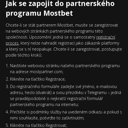
Jak se zapojit do partnerského
programu Mostbet
Chcete-li se stát partnerem Mostbet, musíte se zaregistrovat
na webových stránkách partnerského programu této
společnosti. Upozornění: jedná se o samostatný
registrační
proces
, který nelze nahradit registrací jako zákazník platformy
a který se s ní neopakuje. Chcete-li se zaregistrovat, postupujte
podle těchto kroků:
Navštivte webovou stránku našeho partnerského programu
na adrese mostpartner.com;
Klikněte na tlačítko Registrace;
Do registračního formuláře zadejte své jméno, e-mailovou
adresu, heslo (dvakrát) a svou přezdívku v Telegramu – jedná
se pravděpodobně o nejkratší registrační formulář
partnerského programu na internetu;
Přečtěte si podmínky služby na uvedeném odkazu a pokud s
nimi souhlasíte, potvrďte to zaškrtnutím;
Klikněte na tlačítko Registrovat;