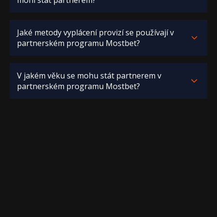
mohl stát partnerem?
Jaké metody vyplácení provizí se používají v
partnerském programu Mostbet?
V jakém věku se mohu stát partnerem v
partnerském programu Mostbet?