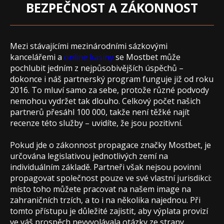
BEZPEČNOST A ZÁKONNOST
Mezi stávajícími mezinárodními sázkovými
kancelářemi a
online kasiny
se Mostbet může
pochlubit jedním z nejpůsobivějších úspěchů –
dokonce i náš partnerský program funguje již od roku
2016. To mluví samo za sebe, protože různé podvody
nemohou vydržet tak dlouho. Celkový počet našich
partnerů přesáhl 100 000, takže není těžké najít
recenze této služby – uvidíte, že jsou pozitivní.
Pokud jde o zákonnost propagace značky Mostbet, je
určována legislativou jednotlivých zemí na
individuálním základě. Partneři však nejsou povinni
propagovat společnost pouze ve své vlastní jurisdikci:
místo toho můžete pracovat na našem image na
zahraničních trzích, a to i na několika najednou. Při
tomto přístupu je důležité zajistit, aby výplata provizí
ve váš prospěch nevyvolávala otázky ze strany