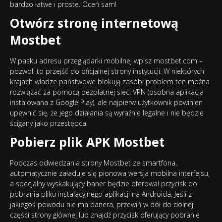
bardzo łatwe i proste. Oceń sam!
Otwórz stronę internetową
Mostbet
W pasku adresu przeglądarki mobilnej wpisz mostbet.com –
pozwoli to przejść do oficjalnej strony instytucji. W niektórych
krajach władze państwowe blokują zasób; problem ten można
rozwiązać za pomocą bezpłatnej sieci VPN (osobna aplikacja
instalowana z Google Play), ale najpierw użytkownik powinien
upewnić się, że jego działania są wyraźnie legalne i nie będzie
ścigany jako przestępca.
Pobierz plik APK Mostbet
Podczas odwiedzania strony Mostbet ze smartfona,
automatycznie załaduje się pionowa wersja mobilna interfejsu,
a specjalny wyskakujący baner będzie oferował przycisk do
pobrania pliku instalacyjnego aplikacji na Androida. Jeśli z
jakiegoś powodu nie ma banera, przewiń w dół do dolnej
części strony głównej lub znajdź przycisk oferujący pobranie