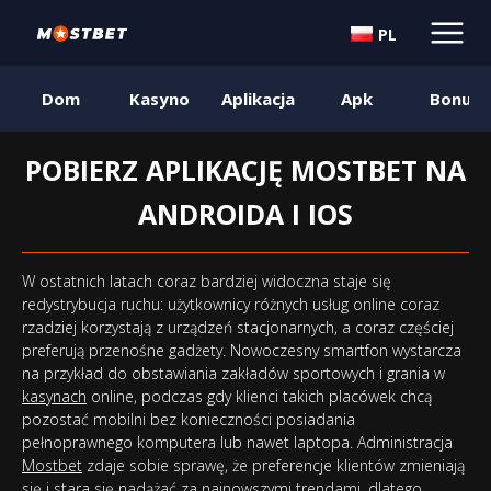
PL
Dom
Kasyno
Aplikacja
Apk
Bonus
POBIERZ APLIKACJĘ MOSTBET NA
ANDROIDA I IOS
W ostatnich latach coraz bardziej widoczna staje się
redystrybucja ruchu: użytkownicy różnych usług online coraz
rzadziej korzystają z urządzeń stacjonarnych, a coraz częściej
preferują przenośne gadżety. Nowoczesny smartfon wystarcza
na przykład do obstawiania zakładów sportowych i grania w
kasynach
online, podczas gdy klienci takich placówek chcą
pozostać mobilni bez konieczności posiadania
pełnoprawnego komputera lub nawet laptopa. Administracja
Mostbet
zdaje sobie sprawę, że preferencje klientów zmieniają
się i stara się nadążać za najnowszymi trendami, dlatego