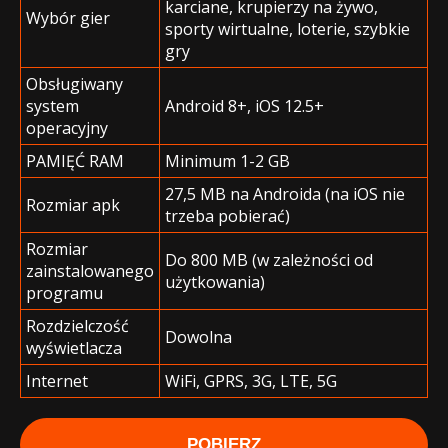
karciane, krupierzy na żywo,
Wybór gier
sporty wirtualne, loterie, szybkie
gry
Obsługiwany
system
Android 8+, iOS 12.5+
operacyjny
PAMIĘĆ RAM
Minimum 1-2 GB
27,5 MB na Androida (na iOS nie
Rozmiar apk
trzeba pobierać)
Rozmiar
Do 800 MB (w zależności od
zainstalowanego
użytkowania)
programu
Rozdzielczość
Dowolna
wyświetlacza
Internet
WiFi, GPRS, 3G, LTE, 5G
POBIERZ