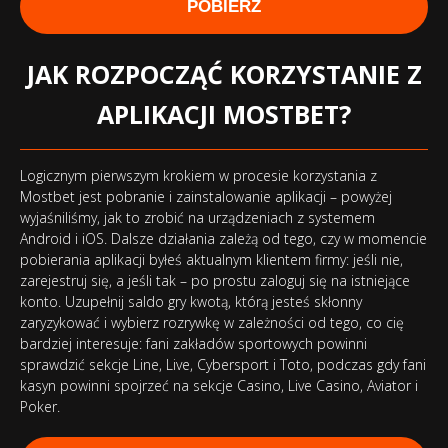
POBIERZ
JAK ROZPOCZĄĆ KORZYSTANIE Z
APLIKACJI MOSTBET?
Logicznym pierwszym krokiem w procesie korzystania z
Mostbet jest pobranie i zainstalowanie aplikacji – powyżej
wyjaśniliśmy, jak to zrobić na urządzeniach z systemem
Android i iOS. Dalsze działania zależą od tego, czy w momencie
pobierania aplikacji byłeś aktualnym klientem firmy: jeśli nie,
zarejestruj się, a jeśli tak – po prostu zaloguj się na istniejące
konto. Uzupełnij saldo gry kwotą, którą jesteś skłonny
zaryzykować i wybierz rozrywkę w zależności od tego, co cię
bardziej interesuje: fani zakładów sportowych powinni
sprawdzić sekcje Line, Live, Cybersport i Toto, podczas gdy fani
kasyn powinni spojrzeć na sekcje Casino, Live Casino, Aviator i
Poker.