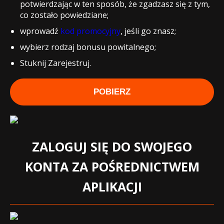
potwierdzając w ten sposób, że zgadzasz się z tym,
co zostało powiedziane;
wprowadź
kod promocyjny
, jeśli go znasz;
wybierz rodzaj bonusu powitalnego;
Stuknij Zarejestruj.
POBIERZ
ZALOGUJ SIĘ DO SWOJEGO
KONTA ZA POŚREDNICTWEM
APLIKACJI