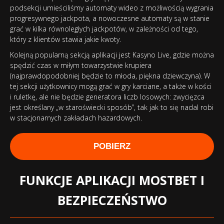
podsekcji umieściliśmy automaty wideo z możliwością wygrania
progresywnego jackpota, a nowoczesne automaty są w stanie
grać w kilka równoległych jackpotów, w zależności od tego,
który z klientów stawia jakie kwoty.
Kolejną popularną sekcją aplikacji jest Kasyno Live, gdzie można
spędzić czas w miłym towarzystwie krupiera
(najprawdopodobniej będzie to młoda, piękna dziewczyna). W
tej sekcji użytkownicy mogą grać w gry karciane, a także w kości
i ruletkę, ale nie będzie generatora liczb losowych: zwycięzca
jest określany „w staroświecki sposób”, tak jak to się nadal robi
w stacjonarnych zakładach hazardowych.
POBIERZ
FUNKCJE APLIKACJI MOSTBET I
BEZPIECZEŃSTWO