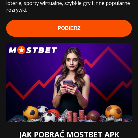
loterie, sporty wirtualne, szybkie gry i inne popularne
rozrywki.
POBIERZ
JAK POBRAĆ MOSTBET APK