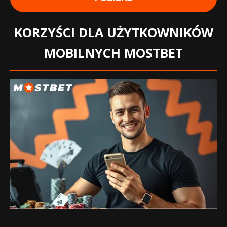
KORZYŚCI DLA UŻYTKOWNIKÓW
MOBILNYCH MOSTBET