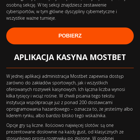
osobną sekcję. W tej sekcji znajdziesz zestawienie
cybersportów, w tym główne dyscypliny cybernetyczne i
wszystkie ważne turnieje.
POBIERZ
APLIKACJA KASYNA MOSTBET
W jednej aplikacji administracja Mostbet zapewnia dostęp
zarówno do zakładów sportowych, jak i wszystkich
oferowanych rozrywek kasynowych. Ich łączna liczba wynosi
kilka tysięcy i wciąż rośnie. W chwili pisania tego tekstu
instytucja współpracuje już z ponad 200 dostawcami
oprogramowania hazardowego – oznacza to, że jesteśmy albo
liderem rynku, albo bardzo blisko tego wskaźnika.
Opcje gry są liczne. Ilościowo najwięcej slotów: są one
prezentowane dosłownie na każdy gust, od klasycznych ze
stosunkowo prostą rozgrywką po złożone. W osobnej