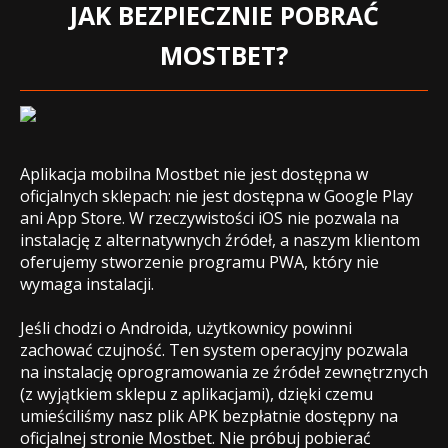
JAK BEZPIECZNIE POBRAĆ
MOSTBET?
Aplikacja mobilna Mostbet nie jest dostępna w
oficjalnych sklepach: nie jest dostępna w Google Play
ani App Store. W rzeczywistości iOS nie pozwala na
instalację z alternatywnych źródeł, a naszym klientom
oferujemy stworzenie programu PWA, który nie
wymaga instalacji.
Jeśli chodzi o Androida, użytkownicy powinni
zachować czujność. Ten system operacyjny pozwala
na instalację oprogramowania ze źródeł zewnętrznych
(z wyjątkiem sklepu z aplikacjami), dzięki czemu
umieściliśmy nasz plik APK bezpłatnie dostępny na
oficjalnej stronie Mostbet. Nie próbuj pobierać