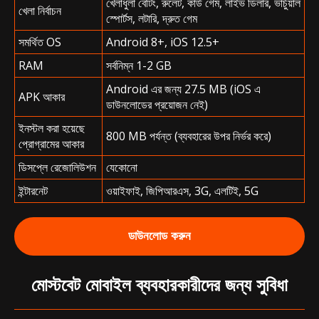
খেলাধুলা বেটিং, রুলেট, কার্ড গেম, লাইভ ডিলার, ভার্চুয়াল
খেলা নির্বাচন
স্পোর্টস, লটারি, দ্রুত গেম
সমর্থিত OS
Android 8+, iOS 12.5+
RAM
সর্বনিম্ন 1-2 GB
Android এর জন্য 27.5 MB (iOS এ
APK আকার
ডাউনলোডের প্রয়োজন নেই)
ইনস্টল করা হয়েছে
800 MB পর্যন্ত (ব্যবহারের উপর নির্ভর করে)
প্রোগ্রামের আকার
ডিসপ্লে রেজোলিউশন
যেকোনো
ইন্টারনেট
ওয়াইফাই, জিপিআরএস, 3G, এলটিই, 5G
ডাউনলোড করুন
মোস্টবেট মোবাইল ব্যবহারকারীদের জন্য সুবিধা