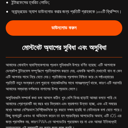
ইন্টারফেসের ত্বরিত লোডিং;
অ্যান্ড্রয়েড অ্যাপ ডাউনলোড করার জন্য প্রতিটি গ্রাহককে ১০০টি ফ্রিস্পিন।
ডাউনলোড করুন
মোস্টবেট অ্যাপের সুবিধা এবং অসুবিধা
আমাদের মোবাইল অ্যাপ্লিকেশনের প্রধান সুবিধাগুলি উপরে বর্ণিত হয়েছে: এটি আপনাকে
ডেস্কটপ ইন্টারফেস সম্পূর্ণরূপে প্রতিস্থাপন করতে দেয়, এমনকি আপনি যেখানেই যান না কেন
এটি আপনার সাথে নিয়ে যেতে দেয়। প্রতিষ্ঠানের প্রশাসন নিশ্চিত করে যে সফ্টওয়্যারের
প্রতিটি নতুন সংস্করণ বেশ পুরানো গ্যাজেটগুলির সাথে সামঞ্জস্যপূর্ণ থাকে, কারণ এটি সরাসরি
আমাদের সম্ভাব্য দর্শকদের নাগালের উপর প্রভাব ফেলে।
অসুবিধাগুলি সম্পর্কে কথা বলা আসলে কঠিন: খুব বেশি বিনয় ছাড়াই আমরা বলতে পারি যে
আমাদের প্রোগ্রামটি বহু বছর ধরে বিদ্যমান এবং ক্রমাগত উন্নত হচ্ছে, এবং এই সময়ের
মধ্যে আমরা বেশিরভাগ বৈশিষ্ট্যগুলিকে দূর করতে সক্ষম হয়েছি যা নেতিবাচক বলা যেতে পারে।
কিছু ক্লায়েন্ট এখনও যা অভিযোগ করেন তা হল স্বয়ংক্রিয় আপডেটের অভাব; এটি iOS এর
জন্য প্রাসঙ্গিক নয়, কারণ PWA-তে আপডেটের প্রয়োজন হয় না এবং আমরা ইতিমধ্যেই
অ্যান্ড্রয়েডে এই সমস্যাটি দূর করার জন্য কাজ করছি।