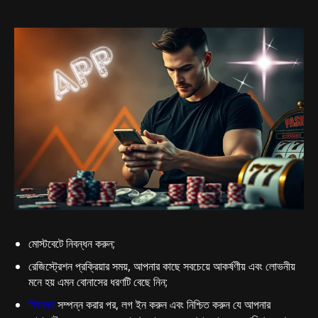
মোস্টবেটে নিবন্ধন করুন;
রেজিস্ট্রেশন প্রক্রিয়ার সময়, আপনার কাছে সবচেয়ে আকর্ষণীয় এবং লোভনীয়
মনে হয় এমন বোনাসের ধরণটি বেছে নিন;
নিবন্ধন
সম্পন্ন করার পর, লগ ইন করুন এবং নিশ্চিত করুন যে আপনার