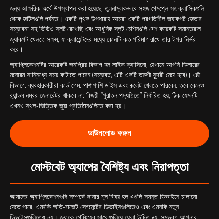
জন্য আক্ষরিক অর্থে উপস্থাপন করা হয়েছে, তুলনামূলকভাবে সহজ গেমপ্লে সহ ক্লাসিকগুলি
থেকে জটিলগুলি পর্যন্ত। একটি পৃথক উপধারায় আমরা একটি প্রগতিশীল জ্যাকপট জেতার
সম্ভাবনা সহ ভিডিও স্লট রেখেছি এবং আধুনিক স্লট মেশিনগুলি বেশ কয়েকটি সমান্তরাল
জ্যাকপট খেলতে সক্ষম, যা ক্লায়েন্টদের মধ্যে কোনটি কত পরিমাণ রাখে তার উপর নির্ভর
করে।
অ্যাপ্লিকেশনটির আরেকটি জনপ্রিয় বিভাগ হল লাইভ ক্যাসিনো, যেখানে আপনি ডিলারের
মনোরম সান্নিধ্যে সময় কাটাতে পারেন (সম্ভবত, এটি একটি তরুণী সুন্দরী মেয়ে হবে)। এই
বিভাগে, ব্যবহারকারীরা কার্ড গেম, পাশাপাশি ডাইস এবং রুলেট খেলতে পারবেন, তবে কোনও
র‍্যান্ডম নম্বর জেনারেটর থাকবে না: বিজয়ী “পুরাতন পদ্ধতিতে” নির্ধারিত হয়, ঠিক যেমনটি
এখনও স্থল-ভিত্তিক জুয়া প্রতিষ্ঠানগুলিতে করা হয়।
ডাউনলোড করুন
মোস্টবেট অ্যাপের বৈশিষ্ট্য এবং নিরাপত্তা
আমাদের অ্যাপ্লিকেশনগুলি সম্পর্কে জানার মূল বিষয় হল এগুলি সমস্ত ডিভাইসে চালানো
যেতে পারে, এমনকি অতি-বাজেট সেগমেন্টের ডিভাইসগুলিতেও এবং এমনকি নতুন
ডিভাইসগুলিতেও নয়। জুয়াকে গেমিংয়ের সাথে গুলিয়ে ফেলা উচিত নয়: সম্ভবত আপনার