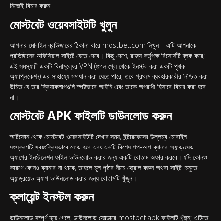
নিজেই বিচার করুন!
মোস্টবেট ওয়েবসাইটটি খুলুন
আপনার মোবাইল ব্রাউজারের ঠিকানা বারে mostbet.com লিখুন – এটি আপনাকে
প্রতিষ্ঠানের অফিসিয়াল সাইটে যেতে দেবে। কিছু দেশে, রাজ্য কর্তৃপক্ষ রিসোর্সটি ব্লক করে;
এই সমস্যাটি একটি বিনামূল্যের VPN (গুগল প্লে থেকে ইনস্টল করা একটি পৃথক
অ্যাপ্লিকেশন) এর সাহায্যে সমাধান করা যেতে পারে, তবে প্রথমে ব্যবহারকারীর নিশ্চিত করা
উচিত যে তার ক্রিয়াকলাপগুলি স্পষ্টভাবে আইনি এবং তাকে অপরাধী হিসাবে বিচার করা হবে
না।
মোস্টবেট APK ফাইলটি ডাউনলোড করুন
স্মার্টফোন থেকে মোস্টবেট ওয়েবসাইটটি দেখার সময়, ইন্টারফেসের উল্লম্ব মোবাইল
সংস্করণটি স্বয়ংক্রিয়ভাবে লোড হবে এবং একটি বিশেষ পপ-আপ ব্যানার অ্যান্ড্রয়েড
অ্যাপের ইনস্টলেশন ফাইল ডাউনলোড করার জন্য একটি বোতাম অফার করবে। যদি কোনও
কারণে কোনও ব্যানার না থাকে, তাহলে মূল পৃষ্ঠার নীচে স্ক্রোল করুন অথবা সাইট মেনুতে
অ্যান্ড্রয়েড অ্যাপ ডাউনলোড করার জন্য বোতামটি খুঁজুন।
ক্লায়েন্ট ইনস্টল করুন
ডাউনলোড সম্পূর্ণ হয়ে গেলে, ডাউনলোড ফোল্ডারে mostbet.apk ফাইলটি খুঁজুন; এটিতে