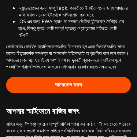
অ্যান্ড্রয়েডের জন্য সম্পূর্ণ apk, পরবর্তীতে ইনস্টলেশনের জন্য আমাদের
অফিসিয়াল ওয়েবসাইট থেকে ডাউনলোড করা যাবে;
iOS এর জন্য PWA অ্যাপ যা সমস্ত মৌলিক ইন্টারফেস বৈশিষ্ট্য ধরে
রাখে, কিন্তু মূলত একটি সম্পূর্ণ স্বতন্ত্র প্রোগ্রামের পরিবর্তে একটি
শর্টকাট।
মোস্টবেটের মোবাইল অ্যাপ্লিকেশনগুলির বিশেষত্ব হল এমন ডিভাইসগুলির সাথে
তাদের চিত্তাকর্ষক সামঞ্জস্য যা অনেকেই ইতিমধ্যেই অপ্রচলিত বলে মনে করেন।
আমাদের কোন সন্দেহ নেই যে আপনি এখনও দূরবর্তী প্রাক-করোনাভাইরাস যুগে
প্রকাশিত গ্যাজেটগুলিতেও আমাদের সফ্টওয়্যার ব্যবহার করতে সক্ষম হবেন।
ডাউনলোড করুন
আপনার স্মার্টফোনে বাজির জগৎ
বাজির জন্য উপলব্ধ ম্যাচের সম্পূর্ণ তালিকা গণনা করা কঠিন: এটা বলা যেতে পারে যে
কয়েক হাজার লড়াই ক্রমাগত লাইনে প্রতিনিধিত্ব করে এবং নিকট ভবিষ্যতের ব্যস্ত