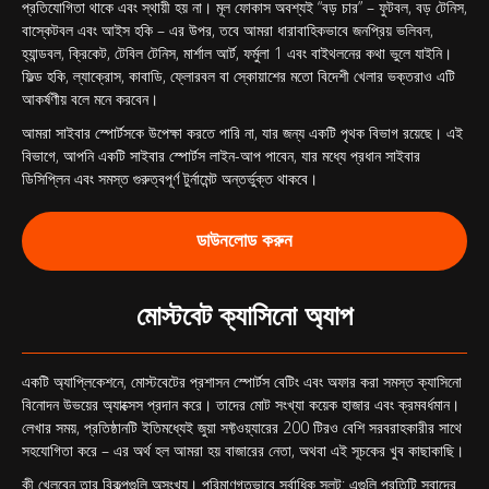
প্রতিযোগিতা থাকে এবং স্থায়ী হয় না। মূল ফোকাস অবশ্যই “বড় চার” – ফুটবল, বড় টেনিস,
বাস্কেটবল এবং আইস হকি – এর উপর, তবে আমরা ধারাবাহিকভাবে জনপ্রিয় ভলিবল,
হ্যান্ডবল, ক্রিকেট, টেবিল টেনিস, মার্শাল আর্ট, ফর্মুলা 1 এবং বাইথলনের কথা ভুলে যাইনি।
ফিল্ড হকি, ল্যাক্রোস, কাবাডি, ফ্লোরবল বা স্কোয়াশের মতো বিদেশী খেলার ভক্তরাও এটি
আকর্ষণীয় বলে মনে করবেন।
আমরা সাইবার স্পোর্টসকে উপেক্ষা করতে পারি না, যার জন্য একটি পৃথক বিভাগ রয়েছে। এই
বিভাগে, আপনি একটি সাইবার স্পোর্টস লাইন-আপ পাবেন, যার মধ্যে প্রধান সাইবার
ডিসিপ্লিন এবং সমস্ত গুরুত্বপূর্ণ টুর্নামেন্ট অন্তর্ভুক্ত থাকবে।
ডাউনলোড করুন
মোস্টবেট ক্যাসিনো অ্যাপ
একটি অ্যাপ্লিকেশনে, মোস্টবেটের প্রশাসন স্পোর্টস বেটিং এবং অফার করা সমস্ত ক্যাসিনো
বিনোদন উভয়ের অ্যাক্সেস প্রদান করে। তাদের মোট সংখ্যা কয়েক হাজার এবং ক্রমবর্ধমান।
লেখার সময়, প্রতিষ্ঠানটি ইতিমধ্যেই জুয়া সফ্টওয়্যারের 200 টিরও বেশি সরবরাহকারীর সাথে
সহযোগিতা করে – এর অর্থ হল আমরা হয় বাজারের নেতা, অথবা এই সূচকের খুব কাছাকাছি।
কী খেলবেন তার বিকল্পগুলি অসংখ্য। পরিমাণগতভাবে সর্বাধিক স্লট: এগুলি প্রতিটি স্বাদের