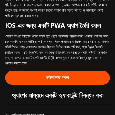
পৃষ্ঠাটি ব্লক করার কারণে অ্যাক্সেস করতে না পারেন, তাহলে আপনাকে একটি VPN ব্যবহার
করতে হবে; ভবিষ্যতে যখনই আপনি নিজের অ্যাপ চালু করতে চান তখন আপনাকে একই
পরিষেবা ব্যবহার করতে হবে।
iOS-এর জন্য একটি PWA অ্যাপ তৈরি করুন
একবার আপনি সাইটটি খুলতে সক্ষম হয়ে গেলে, ব্রাউজার বিকল্পগুলিতে “শেয়ার” নির্বাচন করুন,
যেন আপনি আপনার পরিচিত কাউকে পৃষ্ঠার লিঙ্ক পাঠানোর পরিকল্পনা করছেন। তবে, আপনার
পরিচিতিদের মধ্যে একজনকে প্রাপক হিসেবে নির্বাচন করার পরিবর্তে, হোম স্ক্রিন বিকল্পটি
নির্বাচন করুন। এই ক্রিয়াটির ফলে আপনার গ্যাজেটের হোম স্ক্রিনে একটি শর্টকাট প্রদর্শিত
হবে, যা আপনাকে এক ট্যাপেই মোস্টবেট ইন্টারফেস খুলতে এবং অবিলম্বে জুয়ার জগতে
প্রবেশ করতে দেবে।
ডাউনলোড করুন
অ্যাপের মাধ্যমে একটি অ্যাকাউন্ট নিবন্ধন করা