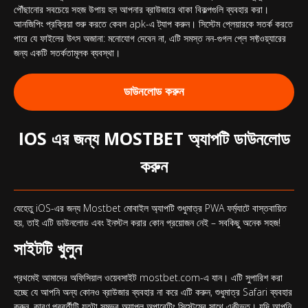
পৌঁছানোর সবচেয়ে সহজ উপায় হল আপনার ব্রাউজারে থাকা বিকল্পগুলি ব্যবহার করা।
আনজিপিং প্রক্রিয়া শুরু করতে কেবল apk-এ ট্যাপ করুন। সিস্টেম প্লেয়ারকে সতর্ক করতে
পারে যে ফাইলের উৎস অজানা: মনোযোগ দেবেন না, এটি সমস্ত নন-গুগল প্লে সফ্টওয়্যারের
জন্য একটি সতর্কতামূলক ব্যবস্থা।
ডাউনলোড করুন
IOS এর জন্য MOSTBET অ্যাপটি ডাউনলোড
করুন
যেহেতু iOS-এর জন্য Mostbet মোবাইল অ্যাপটি শুধুমাত্র PWA ফর্ম্যাটে বাস্তবায়িত
হয়, তাই এটি ডাউনলোড এবং ইনস্টল করার কোন প্রয়োজন নেই – সবকিছু অনেক সহজ!
সাইটটি খুলুন
প্রথমেই আমাদের অফিসিয়াল ওয়েবসাইট mostbet.com-এ যান। এটি সুপারিশ করা
হচ্ছে যে আপনি অন্য কোনও ব্রাউজার ব্যবহার না করে এটি করুন, শুধুমাত্র Safari ব্যবহার
করুন, কারণ পরবর্তীটি যতটা সম্ভব অ্যাপল অপারেটিং সিস্টেমের সাথে একীভূত। যদি আপনি