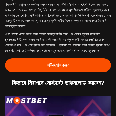
গ্যাজেটটি আধুনিক গেমগুলিকে সমর্থন করে না যা ভিডিও চিপ এবং RAM উল্লেখযোগ্যভাবে
লোড করে, তবে এই সমস্ত কিছু Mostbet মোবাইল অ্যাপ্লিকেশনগুলিতে প্রযোজ্য নয়।
যদি আমাদের প্রোগ্রামটি আপনার গ্যাজেটে চলে, তাহলে আপনি নিশ্চিত থাকতে পারেন যে এর
সমস্ত উপাদানও কাজ করবে, যার মধ্যে স্লট, লাইভ ডিলার সম্প্রচার, দ্রুত গেম ইত্যাদি
অন্তর্ভুক্ত রয়েছে।
প্রোগ্রামটি তৈরি করার সময়, আমরা ব্যবহারকারীর অর্থ এবং ডেটার সুরক্ষা সম্পর্কিত
চ্যালেঞ্জগুলি উপেক্ষা করতে পারি না, সেই কারণেই অ্যাপ্লিকেশনটি সমস্ত প্রেরিত তথ্য
এনক্রিপ্ট করে এবং এটি হ্যাক করা অসম্ভব। প্রতিটি আপডেটের সাথে আমরা সুরক্ষা আরও
জোরদার করি, তাই সফ্টওয়্যারের বর্তমান নতুন সংস্করণগুলি পরীক্ষা করতে ভুলবেন না।
ডাউনলোড করুন
কিভাবে নিরাপদে মোস্টবেট ডাউনলোড করবেন?