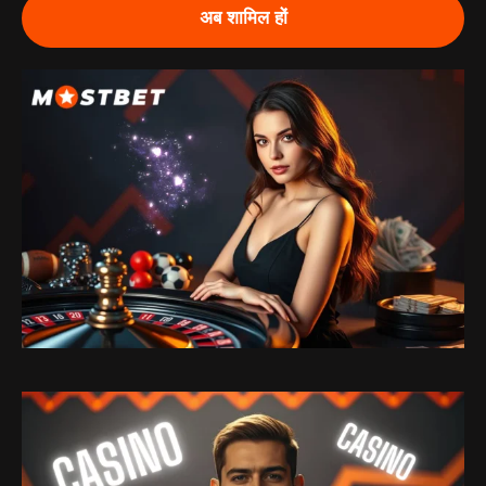
अब शामिल हों