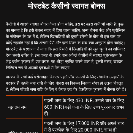
मोस्टबेट कैसीनो स्वागत बोनस
कैसीनो में आदर्श स्वागत बोनस कैसा होना चाहिए, इस पर बहस अभी भी जारी है: कुछ
का मानना ​​है कि इसे केवल नकद में दिया जाना चाहिए, अन्य बोनस फंड और फ्रीस्पिन
के संयोजन के पक्ष में हैं, लेकिन खिलाड़ियों की दूसरी श्रेणी के बीच भी इस बात पर
कोई सहमति नहीं है कि असली पैसे और फ्री स्पिन के बीच क्या अनुपात होना चाहिए।
मोस्टबेट के प्रशासन ने माना कि इस स्थिति में खिलाड़ियों को खुद चुनने का अधिकार
देना सबसे उचित है! इस वजह से, हमारे पास अकेले कैसीनो में स्वागत प्रोत्साहन के
डेढ़ दर्जन प्रकार हैं; एक तरफ, यह थोड़ा भ्रमित करने वाला है, दूसरी तरफ, उपहार
निश्चित रूप से आपकी इच्छाओं से मेल खाएगा!
वास्तव में, सभी कई प्रोत्साहन विकल्प पहले पाँच जमाओं के लिए संभावित उपहारों के
प्रकार हैं; पहली जमा राशि के लिए, बोनस का विकल्प जितना संभव हो उतना विस्तृत
है, लेकिन पाँचवीं जमा राशि के लिए वे केवल एक गैर-वैकल्पिक प्रारूप में बोनस देते हैं।
पहली जमा के लिए 430 INR, अगले चार के लिए
न्यूनतम जमा
600 INR (बड़ी जमा के लिए उच्च पुरस्कार संभव
हैं)।
पहली जमा के लिए 17.000 INR और अगले चार
में से प्रत्येक के लिए 20.000 INR, साथ ही