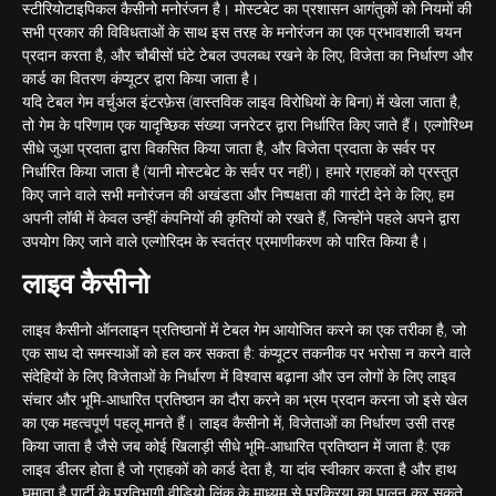
स्टीरियोटाइपिकल कैसीनो मनोरंजन है। मोस्टबेट का प्रशासन आगंतुकों को नियमों की
सभी प्रकार की विविधताओं के साथ इस तरह के मनोरंजन का एक प्रभावशाली चयन
प्रदान करता है, और चौबीसों घंटे टेबल उपलब्ध रखने के लिए, विजेता का निर्धारण और
कार्ड का वितरण कंप्यूटर द्वारा किया जाता है।
यदि टेबल गेम वर्चुअल इंटरफ़ेस (वास्तविक लाइव विरोधियों के बिना) में खेला जाता है,
तो गेम के परिणाम एक यादृच्छिक संख्या जनरेटर द्वारा निर्धारित किए जाते हैं। एल्गोरिथ्म
सीधे जुआ प्रदाता द्वारा विकसित किया जाता है, और विजेता प्रदाता के सर्वर पर
निर्धारित किया जाता है (यानी मोस्टबेट के सर्वर पर नहीं)। हमारे ग्राहकों को प्रस्तुत
किए जाने वाले सभी मनोरंजन की अखंडता और निष्पक्षता की गारंटी देने के लिए, हम
अपनी लॉबी में केवल उन्हीं कंपनियों की कृतियों को रखते हैं, जिन्होंने पहले अपने द्वारा
उपयोग किए जाने वाले एल्गोरिदम के स्वतंत्र प्रमाणीकरण को पारित किया है।
लाइव कैसीनो
लाइव कैसीनो ऑनलाइन प्रतिष्ठानों में टेबल गेम आयोजित करने का एक तरीका है, जो
एक साथ दो समस्याओं को हल कर सकता है: कंप्यूटर तकनीक पर भरोसा न करने वाले
संदेहियों के लिए विजेताओं के निर्धारण में विश्वास बढ़ाना और उन लोगों के लिए लाइव
संचार और भूमि-आधारित प्रतिष्ठान का दौरा करने का भ्रम प्रदान करना जो इसे खेल
का एक महत्वपूर्ण पहलू मानते हैं। लाइव कैसीनो में, विजेताओं का निर्धारण उसी तरह
किया जाता है जैसे जब कोई खिलाड़ी सीधे भूमि-आधारित प्रतिष्ठान में जाता है: एक
लाइव डीलर होता है जो ग्राहकों को कार्ड देता है, या दांव स्वीकार करता है और हाथ
घुमाता है पार्टी के प्रतिभागी वीडियो लिंक के माध्यम से प्रक्रिया का पालन कर सकते