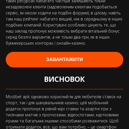
таких ресурсах набагато частіше залишають тільки
незадоволені клієнти (задоволеним клієнтам подобається
сервіс, їм ніколи ходити на подібні форуми), в цілому, навіть
там наш рейтинг набагато вищий, ніж в середньому в інших
подібних компаній. Користувачі особливо цінують те, що
наш заклад пропонує можливість вибрати вітальний бонус
серед безлічі варіантів, а не тільки два-три, як в інших
букмекерських конторах і онлайн-казино.
ЗАВАНТАЖИТИ
ВИСНОВОК
Mostbet apk однаково корисний як для любителів ставок на
спорт, так і для шанувальників казино; цей мобільний
додаток пропонує в рівній мірі ставки та азартні ігри з
тисячами матчів з прогнозами, відеослотами, картковими
іграми та багатьма іншими способами розважитися. Щоб
отримати додаток, все, що вам потрібно, – це смартфон