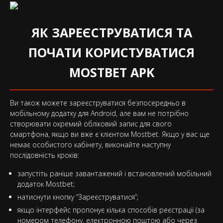
ЯК ЗАРЕЄСТРУВАТИСЯ ТА
ПОЧАТИ КОРИСТУВАТИСЯ
MOSTBET APK
Ви також можете зареєструватися безпосередньо в
мобільному додатку для Android, але вам не потрібно
створювати окремий обліковий запис для свого
смартфона, якщо ви вже є клієнтом Mostbet. Якщо у вас ще
немає особистого кабінету, виконайте наступну
послідовність кроків:
запустіть раніше завантажений і встановлений мобільний
додаток Mostbet;
натиснути кнопку “Зареєструватися”;
якщо інтерфейс пропонує кілька способів реєстрації (за
номером телефону, електронною поштою або через