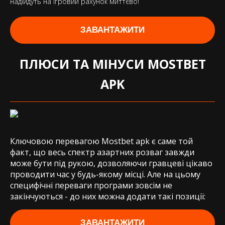
надійдуть на ігровий рахунок миттєво!
ЗАВАНТАЖИТИ
ПЛЮСИ ТА МІНУСИ MOSTBET
APK
Ключовою перевагою Mostbet apk є саме той
факт, що весь спектр азартних розваг завжди
може бути під рукою, дозволяючи гравцеві цікаво
проводити час у будь-якому місці. Але на цьому
специфічні переваги програми зовсім не
закінчуються - до них можна додати такі позиції:
ЗАВАНТАЖИТИ