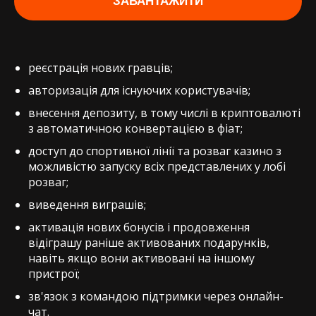
ЗАВАНТАЖИТИ
реєстрація нових гравців;
авторизація для існуючих користувачів;
внесення депозиту, в тому числі в криптовалюті
з автоматичною конвертацією в фіат;
доступ до спортивної лінії та розваг казино з
можливістю запуску всіх представлених у лобі
розваг;
виведення виграшів;
активація нових бонусів і продовження
відіграшу раніше активованих подарунків,
навіть якщо вони активовані на іншому
пристрої;
зв'язок з командою підтримки через онлайн-
чат.