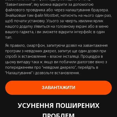
“Завантаження”, яку можна відкрити за допомогою
файлового провідника або через налаштування браузера.
Знайшовши там файл Mostbet, натисніть на нього один раз,
щоб почати установку. Усього за чверть хвилини ярлик
нашого додатку з’явиться на головному екрані або в меню
вашого гаджета, і ви зможете відкрити інтерфейс в один
тап.
Як правило, смартфон, запитуючи дозвіл на завантаження
програм з невідомих джерел, запитує ще один дозвіл при
спробі їх встановлення – власне інсталяції. Процедура в
цьому випадку така ж: якщо ви побачили діалогове вікно з
попередженням про “невідоме джерело”, перейдіть в
“Налаштування” і дозвольте встановлення.
ЗАВАНТАЖИТИ
УСУНЕННЯ ПОШИРЕНИХ
ПРОБЛЕМ