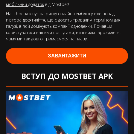
мобільний додаток
від Mostbet!
Наш бренд існує на ринку онлайн-гемблінгу вже понад
півтора десятиліття, що є досить тривалим терміном для
галузі, в якій домінують компанії-одноденки. Почавши
користуватися нашими послугами, ви швидко зрозумієте,
чому ми так довго тримаємося на плаву.
ЗАВАНТАЖИТИ
ВСТУП ДО MOSTBET APK