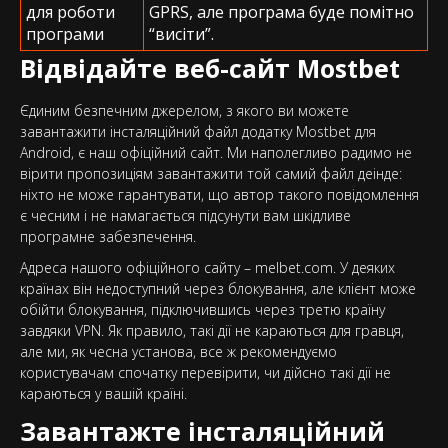
для роботи
GPRS, але програма буде помітно
програми
“висіти”.
Відвідайте веб-сайт Mostbet
Єдиним безпечним джерелом, з якого ви можете
завантажити інсталяційний файл додатку Mostbet для
Android, є наш офіційний сайт. Ми наполегливо радимо не
вірити пропозиціям завантажити той самий файл деінде:
ніхто не може гарантувати, що автор такого повідомлення
є чесним і не намагається підсунути вам шкідливе
програмне забезпечення.
Адреса нашого офіційного сайту – melbet.com. У деяких
країнах він недоступний через блокування, але клієнт може
обійти блокування, підключившись через третю країну
завдяки VPN. Як правило, такі дії не караються для гравця,
але ми, як чесна установа, все ж рекомендуємо
користувачам спочатку перевірити, чи дійсно такі дії не
караються у вашій країні.
Завантажте інсталяційний