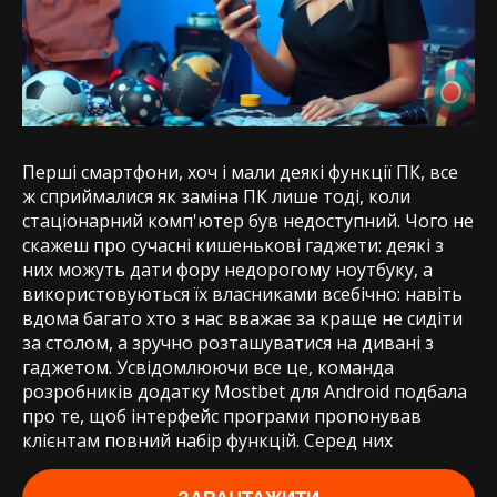
Перші смартфони, хоч і мали деякі функції ПК, все
ж сприймалися як заміна ПК лише тоді, коли
стаціонарний комп'ютер був недоступний. Чого не
скажеш про сучасні кишенькові гаджети: деякі з
них можуть дати фору недорогому ноутбуку, а
використовуються їх власниками всебічно: навіть
вдома багато хто з нас вважає за краще не сидіти
за столом, а зручно розташуватися на дивані з
гаджетом. Усвідомлюючи все це, команда
розробників додатку Mostbet для Android подбала
про те, щоб інтерфейс програми пропонував
клієнтам повний набір функцій. Серед них