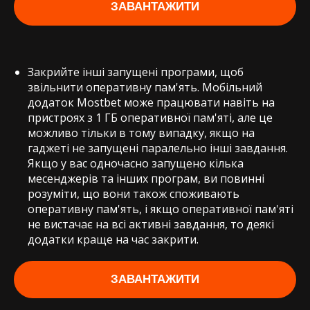
ЗАВАНТАЖИТИ
Закрийте інші запущені програми, щоб
звільнити оперативну пам'ять. Мобільний
додаток Mostbet може працювати навіть на
пристроях з 1 ГБ оперативної пам'яті, але це
можливо тільки в тому випадку, якщо на
гаджеті не запущені паралельно інші завдання.
Якщо у вас одночасно запущено кілька
месенджерів та інших програм, ви повинні
розуміти, що вони також споживають
оперативну пам'ять, і якщо оперативної пам'яті
не вистачає на всі активні завдання, то деякі
додатки краще на час закрити.
ЗАВАНТАЖИТИ