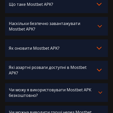
Що таке Mostbet APK?
Наскільки безпечно завантажувати
Mostbet APK?
Як оновити Mostbet APK?
Які азартні розваги доступні в Mostbet
APK?
Чи можу я використовувати Mostbet APK
безкоштовно?
Чи можна виводити гроші через Mostbet