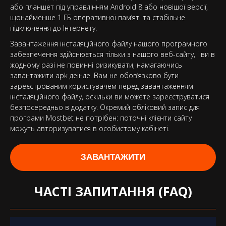
або планшет під управлінням Android 8 або новішої версії,
щонайменше 1 ГБ оперативної пам’яті та стабільне
підключення до Інтернету.
Завантаження інсталяційного файлу нашого програмного
забезпечення здійснюється тільки з нашого веб-сайту, і ви в
жодному разі не повинні ризикувати, намагаючись
завантажити apk деінде. Вам не обов’язково бути
зареєстрованим користувачем перед завантаженням
інсталяційного файлу, оскільки ви можете зареєструватися
безпосередньо в додатку. Окремий обліковий запис для
програми Mostbet не потрібен: поточні клієнти сайту
можуть авторизуватися в особистому кабінеті.
ЗАВАНТАЖИТИ
ЧАСТІ ЗАПИТАННЯ (FAQ)