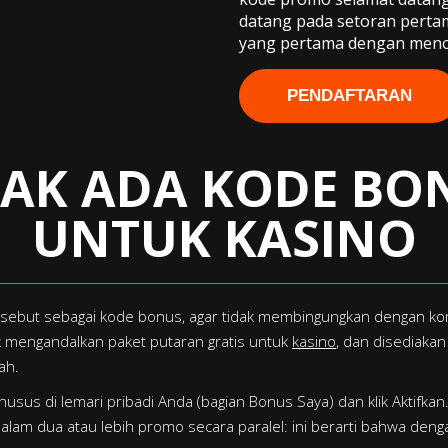
datang pada setoran perta
yang pertama dengan menol
PENDAFTARAN
DAK ADA KODE BO
UNTUK KASINO
disebut sebagai kode bonus, agar tidak membingungkan dengan k
mengandalkan paket putaran gratis untuk
kasino
, dan disediaka
ah.
usus di lemari pribadi Anda (bagian Bonus Saya) dan klik Aktifk
alam dua atau lebih promo secara paralel: ini berarti bahwa deng