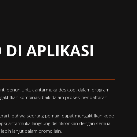
I APLIKASI
gganti penuh untuk antarmuka desktop: dalam program
ngaktifkan kombinasi baik dalam proses pendaftaran
i berarti bahwa seorang pemain dapat mengaktifkan kode
u opsi antarmuka langsung disinkronkan dengan semua
lebih lanjut dalam promo lain.