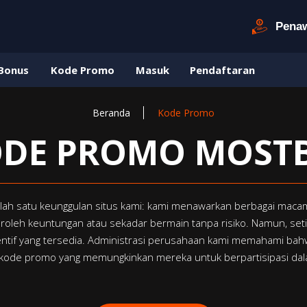
Pena
Bonus
Kode Promo
Masuk
Pendaftaran
Beranda
Kode Promo
DE PROMO MOST
lah satu keunggulan situs kami: kami menawarkan berbagai macam 
h keuntungan atau sekadar bermain tanpa risiko. Namun, setiap
entif yang tersedia. Administrasi perusahaan kami memahami bah
kode promo yang memungkinkan mereka untuk berpartisipasi dala