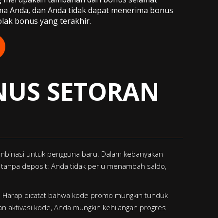
ma Anda, dan Anda tidak dapat menerima bonus
ak bonus yang terakhir.
NUS SETORAN
ombinasi untuk pengguna baru. Dalam kebanyakan
n tanpa deposit: Anda tidak perlu menambah saldo,
an. Harap dicatat bahwa kode promo mungkin tunduk
an aktivasi kode, Anda mungkin kehilangan progres