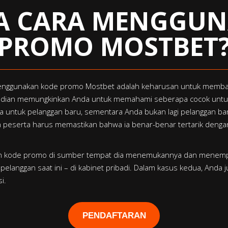
A CARA MENGGUN
PROMO MOSTBET
menggunakan kode promo Mostbet adalah keharusan untuk membac
gundian memungkinkan Anda untuk memahami seberapa cocok untuk
 untuk pelanggan baru, sementara Anda bukan lagi pelanggan baru,
alon peserta harus memastikan bahwa ia benar-benar tertarik den
lin kode promo di sumber tempat dia menemukannya dan menempe
 pelanggan saat ini – di kabinet pribadi. Dalam kasus kedua, Anda
i.
PENDAFTARAN