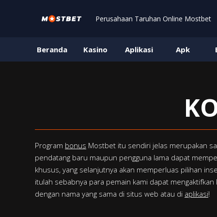
Perusahaan Taruhan Online Mostbet
Beranda
Kasino
Aplikasi
Apk
KO
Program
bonus
Mostbet itu sendiri jelas merupakan sa
pendatang baru maupun pengguna lama dapat memperole
khusus, yang selanjutnya akan memperluas pilihan ins
itulah sebabnya para pemain kami dapat mengaktifkan 
dengan nama yang sama di situs web atau di
aplikasi
!