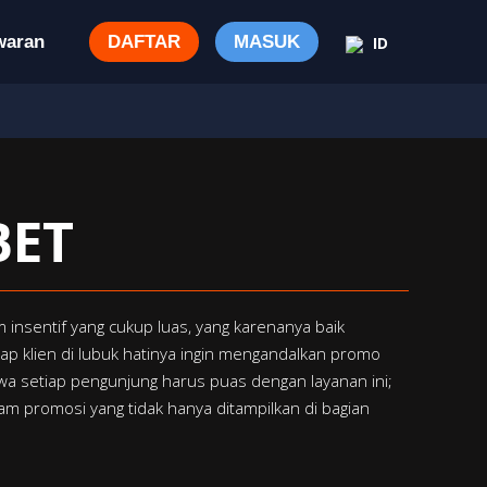
waran
DAFTAR
MASUK
ID
BET
insentif yang cukup luas, yang karenanya baik
 klien di lubuk hatinya ingin mengandalkan promo
wa setiap pengunjung harus puas dengan layanan ini;
m promosi yang tidak hanya ditampilkan di bagian