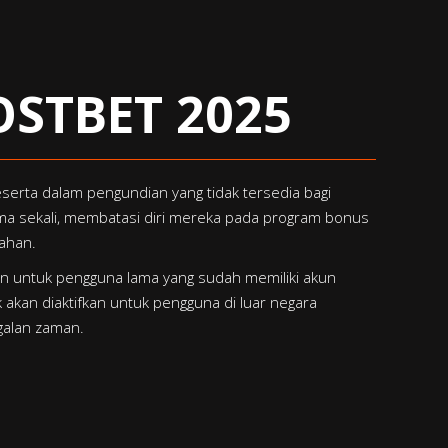
STBET 2025
erta dalam pengundian yang tidak tersedia bagi
 sekali, membatasi diri mereka pada program bonus
bahan.
in untuk pengguna lama yang sudah memiliki akun
k akan diaktifkan untuk pengguna di luar negara
ggalan zaman.