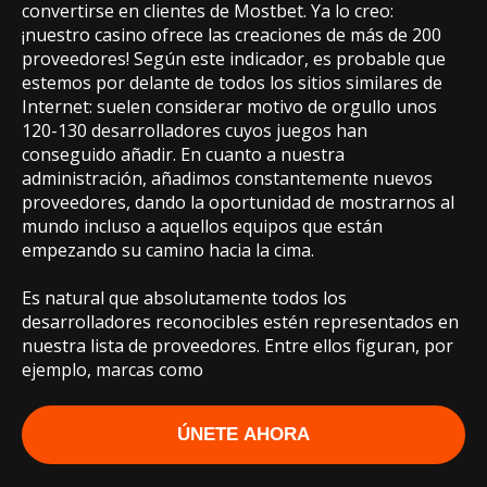
convertirse en clientes de Mostbet. Ya lo creo:
¡nuestro casino ofrece las creaciones de más de 200
proveedores! Según este indicador, es probable que
estemos por delante de todos los sitios similares de
Internet: suelen considerar motivo de orgullo unos
120-130 desarrolladores cuyos juegos han
conseguido añadir. En cuanto a nuestra
administración, añadimos constantemente nuevos
proveedores, dando la oportunidad de mostrarnos al
mundo incluso a aquellos equipos que están
empezando su camino hacia la cima.
Es natural que absolutamente todos los
desarrolladores reconocibles estén representados en
nuestra lista de proveedores. Entre ellos figuran, por
ejemplo, marcas como
ÚNETE AHORA