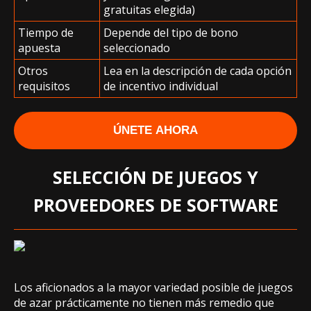
gratuitas elegida)
Tiempo de
Depende del tipo de bono
apuesta
seleccionado
Otros
Lea en la descripción de cada opción
requisitos
de incentivo individual
ÚNETE AHORA
SELECCIÓN DE JUEGOS Y
PROVEEDORES DE SOFTWARE
Los aficionados a la mayor variedad posible de juegos
de azar prácticamente no tienen más remedio que