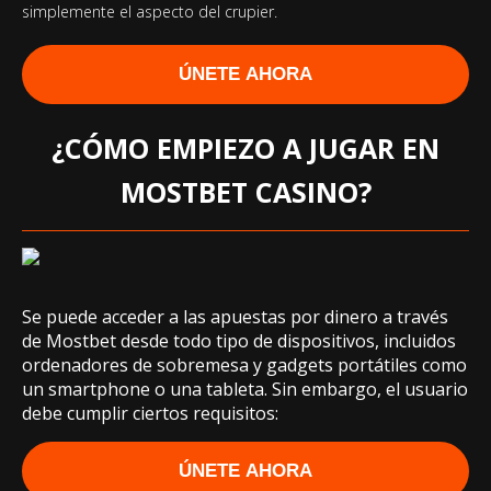
simplemente el aspecto del crupier.
ÚNETE AHORA
¿CÓMO EMPIEZO A JUGAR EN
MOSTBET CASINO?
Se puede acceder a las apuestas por dinero a través
de Mostbet desde todo tipo de dispositivos, incluidos
ordenadores de sobremesa y gadgets portátiles como
un smartphone o una tableta. Sin embargo, el usuario
debe cumplir ciertos requisitos:
ÚNETE AHORA