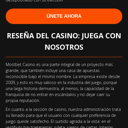
ÚNETE AHORA
RESEÑA DEL CASINO: JUEGA CON
NOSOTROS
Mostbet Casino es una parte integral de un proyecto más
grande, que también incluye una casa de apuestas
reconocible bajo el mismo nombre. La empresa existe desde
2009, y esto es muy valioso en la industria del juego, porque
una larga historia demuestra, al menos, la capacidad de la
franquicia de no entrar en escándalos y no dejar caer su
propia reputación.
En cuanto a la sección de casino, nuestra administración trata
su llenado para que el usuario con cualquier preferencia de
juego quede satisfecho. El surtido agrada a la vista: en el
vestíbulo hay tragaperras, ruleta, juegos de cartas, loterías,