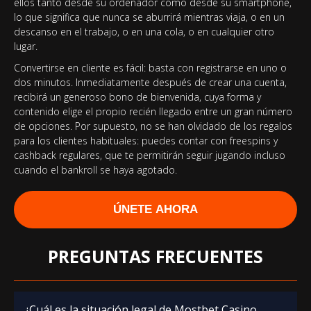
ellos tanto desde su ordenador como desde su smartphone,
lo que significa que nunca se aburrirá mientras viaja, o en un
descanso en el trabajo, o en una cola, o en cualquier otro
lugar.
Convertirse en cliente es fácil: basta con registrarse en uno o
dos minutos. Inmediatamente después de crear una cuenta,
recibirá un generoso bono de bienvenida, cuya forma y
contenido elige el propio recién llegado entre un gran número
de opciones. Por supuesto, no se han olvidado de los regalos
para los clientes habituales: puedes contar con freespins y
cashback regulares, que te permitirán seguir jugando incluso
cuando el bankroll se haya agotado.
ÚNETE AHORA
PREGUNTAS FRECUENTES
¿Cuál es la situación legal de Mostbet Casino