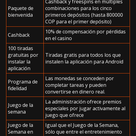
Cashback y freespins en múltiples
Paquete de
combinaciones para los cinco
bienvenida
primeros depósitos (hasta 800000
COP para el primer depósito)
10% de compensación por pérdidas
Cashback
en el casino
100 tiradas
gratuitas por
Tiradas gratis para todos los que
instalar la
instalen la aplicación para Android
aplicación
Las monedas se conceden por
Programa de
completar tareas y pueden
fidelidad
convertirse en dinero real.
La administración ofrece premios
Juego de la
especiales por jugar activamente al
semana
juego que ofrece
Juego de la
Igual que el Juego de la Semana,
Semana en
sólo que entre el entretenimiento