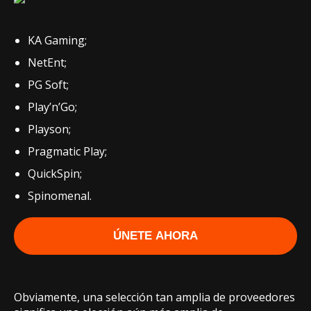
KA Gaming;
NetEnt;
PG Soft;
Play’n’Go;
Playson;
Pragmatic Play;
QuickSpin;
Spinomenal.
ÚNETE AHORA
Obviamente, una selección tan amplia de proveedores