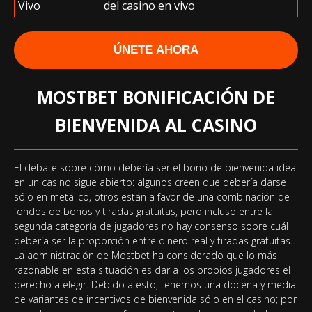
Vivo
del casino en vivo
ÚNETE AHORA
MOSTBET BONIFICACIÓN DE
BIENVENIDA AL CASINO
El debate sobre cómo debería ser el bono de bienvenida ideal
en un casino sigue abierto: algunos creen que debería darse
sólo en metálico, otros están a favor de una combinación de
fondos de bonos y tiradas gratuitas, pero incluso entre la
segunda categoría de jugadores no hay consenso sobre cuál
debería ser la proporción entre dinero real y tiradas gratuitas.
La administración de Mostbet ha considerado que lo más
razonable en esta situación es dar a los propios jugadores el
derecho a elegir. Debido a esto, tenemos una docena y media
de variantes de incentivos de bienvenida sólo en el casino; por