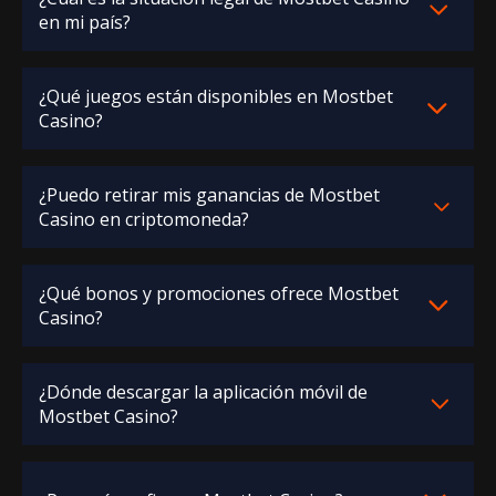
en mi país?
¿Qué juegos están disponibles en Mostbet
Casino?
¿Puedo retirar mis ganancias de Mostbet
Casino en criptomoneda?
¿Qué bonos y promociones ofrece Mostbet
Casino?
¿Dónde descargar la aplicación móvil de
Mostbet Casino?