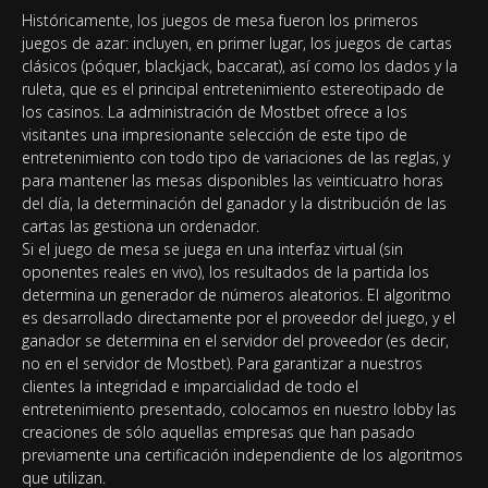
Históricamente, los juegos de mesa fueron los primeros
juegos de azar: incluyen, en primer lugar, los juegos de cartas
clásicos (póquer, blackjack, baccarat), así como los dados y la
ruleta, que es el principal entretenimiento estereotipado de
los casinos. La administración de Mostbet ofrece a los
visitantes una impresionante selección de este tipo de
entretenimiento con todo tipo de variaciones de las reglas, y
para mantener las mesas disponibles las veinticuatro horas
del día, la determinación del ganador y la distribución de las
cartas las gestiona un ordenador.
Si el juego de mesa se juega en una interfaz virtual (sin
oponentes reales en vivo), los resultados de la partida los
determina un generador de números aleatorios. El algoritmo
es desarrollado directamente por el proveedor del juego, y el
ganador se determina en el servidor del proveedor (es decir,
no en el servidor de Mostbet). Para garantizar a nuestros
clientes la integridad e imparcialidad de todo el
entretenimiento presentado, colocamos en nuestro lobby las
creaciones de sólo aquellas empresas que han pasado
previamente una certificación independiente de los algoritmos
que utilizan.