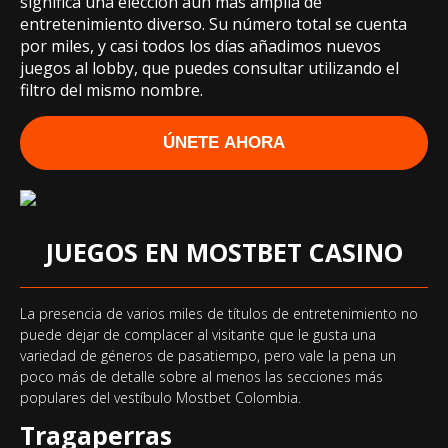
significa una elección aún más amplia de
entretenimiento diverso. Su número total se cuenta
por miles, y casi todos los días añadimos nuevos
juegos al lobby, que puedes consultar utilizando el
filtro del mismo nombre.
ÚNETE AHORA
JUEGOS EN MOSTBET CASINO
La presencia de varios miles de títulos de entretenimiento no
puede dejar de complacer al visitante que le gusta una
variedad de géneros de pasatiempo, pero vale la pena un
poco más de detalle sobre al menos las secciones más
populares del vestíbulo Mostbet Colombia.
Tragaperras