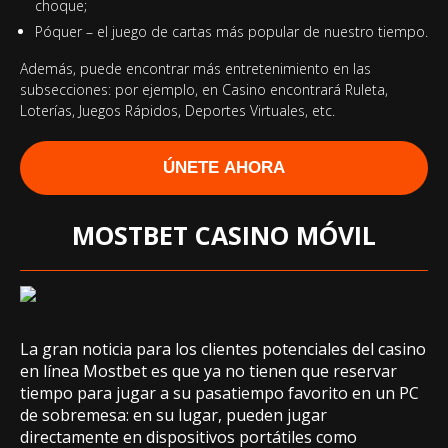
choque;
Póquer – el juego de cartas más popular de nuestro tiempo.
Además, puede encontrar más entretenimiento en las
subsecciones: por ejemplo, en Casino encontrará Ruleta,
Loterías, Juegos Rápidos, Deportes Virtuales, etc.
ÚNETE AHORA
MOSTBET CASINO MÓVIL
La gran noticia para los clientes potenciales del casino
en línea Mostbet es que ya no tienen que reservar
tiempo para jugar a su pasatiempo favorito en un PC
de sobremesa: en su lugar, pueden jugar
directamente en dispositivos portátiles como